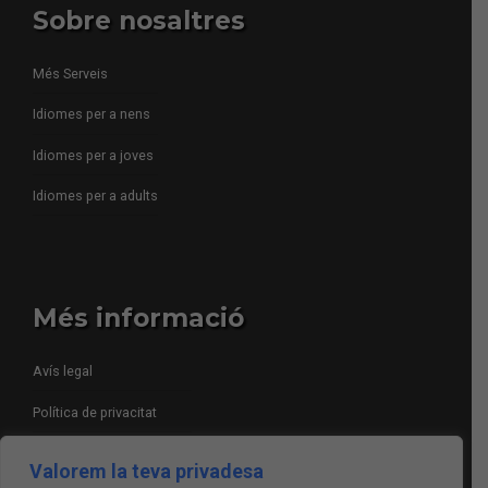
Sobre nosaltres
Més Serveis
Idiomes per a nens
Idiomes per a joves
Idiomes per a adults
Més informació
Avís legal
Política de privacitat
Política de galetes
Valorem la teva privadesa