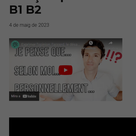
B1 B2
4 de maig de 2023