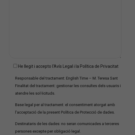
He llegit i accepto l'Avís Legal i la Política de Privacitat
Responsable del tractament: English Time – M. Teresa Sant
Finalitat del tractament: gestionar les consultes dels usuaris i
atendre les sol·licituds.
Base legal per al tractament: el consentiment atorgat amb
l'acceptació de la present Política de Protecció de dades.
Destinataris de les dades: no seran comunicades a terceres
persones excepte per obligació legal.