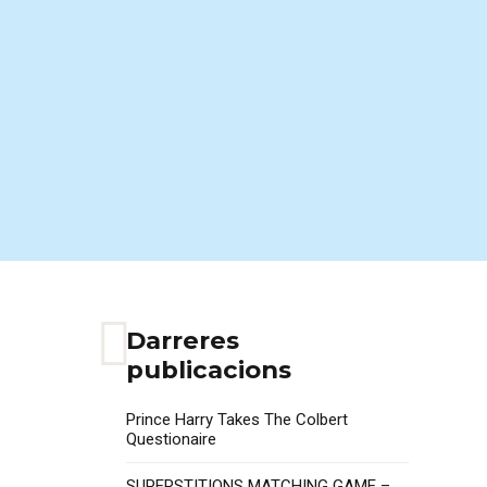
Darreres
publicacions
Prince Harry Takes The Colbert
Questionaire
SUPERSTITIONS MATCHING GAME –