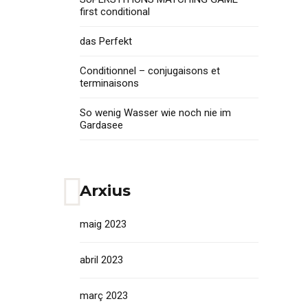
first conditional
das Perfekt
Conditionnel – conjugaisons et
terminaisons
So wenig Wasser wie noch nie im
Gardasee
Arxius
maig 2023
abril 2023
març 2023